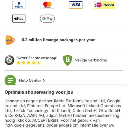
6.2 million limango packages per year
Veilige verbinding
Help Center
limango
Veilig winkelen
Klantenservice