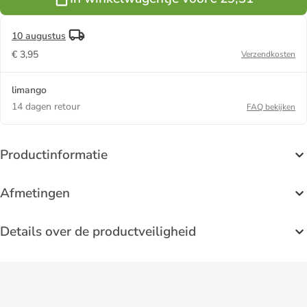
10 augustus
€ 3,95
Verzendkosten
limango
14 dagen retour
FAQ bekijken
Productinformatie
Afmetingen
Details over de productveiligheid