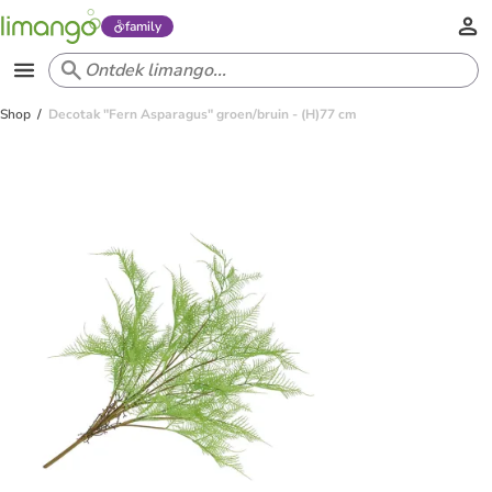
family
Shop
Decotak "Fern Asparagus" groen/bruin - (H)77 cm