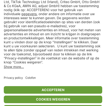
Veilig winkelen
Klantenservice
Shop
Acties
limango.de
limango.pl
* Op basis van de adviesprijs van de fabrikant