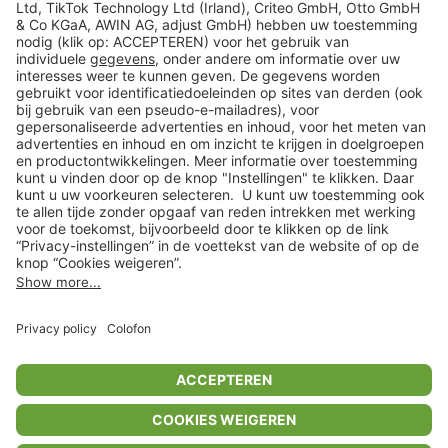
Veilig winkelen
Klantenservice
Shop
Acties
limango.de
limango.pl
* Op basis van de adviesprijs van de fabrikant