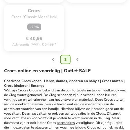
Te laat. Het product is 
uitverkocht.
Crocs
Crocs "Classic Moss" kaki
-
25
%
€ 40,99
Adviesprijs (AVP)
:
€ 54,99
*
1
Crocs online en voordelig | Outlet SALE
Goedkope Crocs kopen | Heren, dames, kinderen en baby's | Crocs maten | 
Crocs kinderen | limango
Wat zijn Crocs? Crocs is bekend van de comfortabele instapper, welke ook wel 
de Clog wordt genoemd. De Clog schoenen zijn in verschillende kleuren 
verkrijgbaar en te herkennen aan het ontwerp en materiaal. Deze Crocs sluiten 
aan de voorkant helemaal over de bovenkant van de voet en zijn aan de 
achterkant voorzien van een bandje. Hierdoor blijven de klompen goed om de 
voet zitten. Daarnaast zitten er ook een aantal gaatjes in de Clogs. Dit zorgt 
voor ventilatie en voorkomt dat je voeten te warm worden in de Clog. Maar 
daarnaast zijn er ook kleine Crocs 
accessoires
 verkrijgbaar. Dit zijn figuurtjes 
die in deze gaten te plaatsen zijn en waarmee je jouw Crocs echt uniek maakt. 