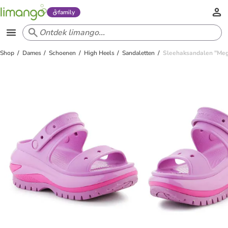
family
Shop
Dames
Schoenen
High Heels
Sandaletten
Sleehaksandalen "Meg