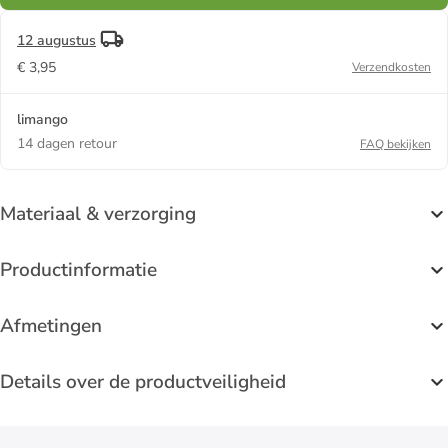
12 augustus
€ 3,95
Verzendkosten
limango
14 dagen retour
FAQ bekijken
Materiaal & verzorging
Productinformatie
Afmetingen
Details over de productveiligheid