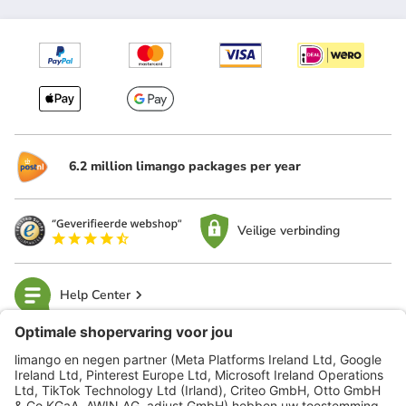
6.2 million limango packages per year
Veilige verbinding
Help Center
limango
Veilig winkelen