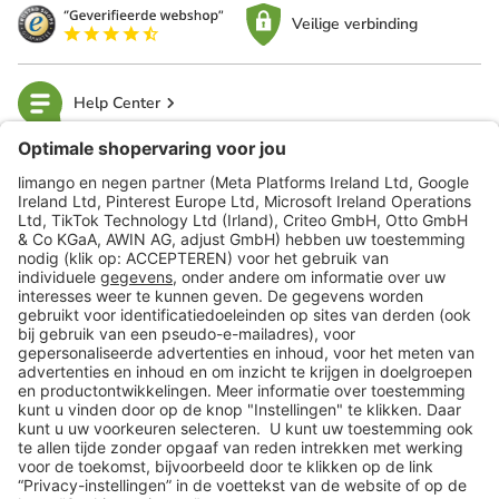
Veilige verbinding
Help Center
limango
Veilig winkelen
Klantenservice
Shop
Acties