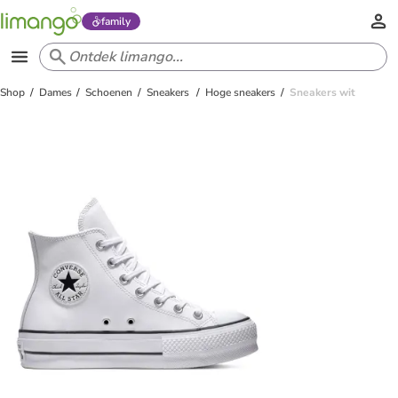
family
Shop
Dames
Schoenen
Sneakers
Hoge sneakers
Sneakers wit