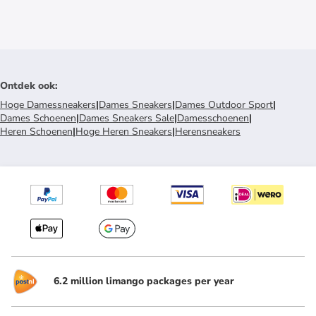
Ontdek ook
:
Hoge Damessneakers
|
Dames Sneakers
|
Dames Outdoor Sport
|
Dames Schoenen
|
Dames Sneakers Sale
|
Damesschoenen
|
Heren Schoenen
|
Hoge Heren Sneakers
|
Herensneakers
6.2 million limango packages per year