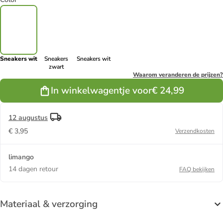
Sneakers wit
Sneakers
Sneakers wit
zwart
Waarom veranderen de prijzen?
In winkelwagentje voor
€ 24,99
12 augustus
€ 3,95
Verzendkosten
limango
14 dagen retour
FAQ bekijken
Materiaal & verzorging