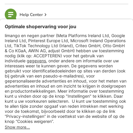
Help Center
limango
Veilig winkelen
Klantenservice
Shop
Acties