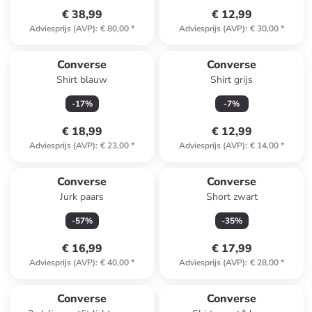
€ 38,99
€ 12,99
Adviesprijs (AVP)
:
€ 80,00
*
Adviesprijs (AVP)
:
€ 30,00
*
Converse
Converse
Shirt blauw
Shirt grijs
-
17
%
-
7
%
€ 18,99
€ 12,99
Adviesprijs (AVP)
:
€ 23,00
*
Adviesprijs (AVP)
:
€ 14,00
*
Converse
Converse
Jurk paars
Short zwart
-
57
%
-
35
%
€ 16,99
€ 17,99
Adviesprijs (AVP)
:
€ 40,00
*
Adviesprijs (AVP)
:
€ 28,00
*
Converse
Converse