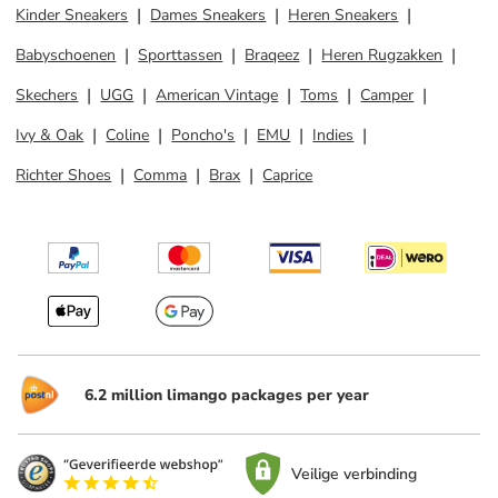
Kinder Sneakers
Dames Sneakers
Heren Sneakers
Babyschoenen
Sporttassen
Braqeez
Heren Rugzakken
Skechers
UGG
American Vintage
Toms
Camper
Ivy & Oak
Coline
Poncho's
EMU
Indies
Richter Shoes
Comma
Brax
Caprice
6.2 million limango packages per year
Veilige verbinding