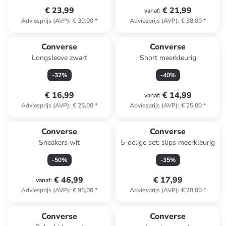
€ 23,99
€ 21,99
vanaf
:
Adviesprijs (AVP)
:
€ 30,00
*
Adviesprijs (AVP)
:
€ 38,00
*
Converse
Converse
Longsleeve zwart
Short meerkleurig
-
32
%
-
40
%
€ 16,99
€ 14,99
vanaf
:
Adviesprijs (AVP)
:
€ 25,00
*
Adviesprijs (AVP)
:
€ 25,00
*
Converse
Converse
Sneakers wit
5-delige set: slips meerkleurig
-
50
%
-
35
%
€ 46,99
€ 17,99
vanaf
:
Adviesprijs (AVP)
:
€ 95,00
*
Adviesprijs (AVP)
:
€ 28,00
*
Converse
Converse