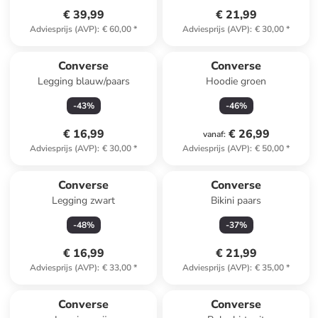
€ 39,99
€ 21,99
Adviesprijs (AVP)
:
€ 60,00
*
Adviesprijs (AVP)
:
€ 30,00
*
Converse
Converse
Legging blauw/paars
Hoodie groen
-
43
%
-
46
%
€ 16,99
€ 26,99
vanaf
:
Adviesprijs (AVP)
:
€ 30,00
*
Adviesprijs (AVP)
:
€ 50,00
*
Converse
Converse
Legging zwart
Bikini paars
-
48
%
-
37
%
€ 16,99
€ 21,99
Adviesprijs (AVP)
:
€ 33,00
*
Adviesprijs (AVP)
:
€ 35,00
*
family
korting
Converse
Converse