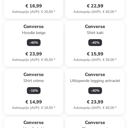
€ 16,99
€ 22,99
Adviesprijs (AVP)
:
€ 20,00
*
Adviesprijs (AVP)
:
€ 40,00
*
Converse
Converse
Hoodie beige
Shirt kaki
-
46
%
-
46
%
€ 23,99
€ 15,99
Adviesprijs (AVP)
:
€ 45,00
*
Adviesprijs (AVP)
:
€ 30,00
*
Converse
Converse
Shirt crème
Uitlopende legging antraciet
-
16
%
-
40
%
€ 14,99
€ 23,99
Adviesprijs (AVP)
:
€ 18,00
*
Adviesprijs (AVP)
:
€ 40,00
*
Converse
Converse