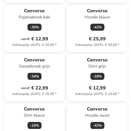
Converse
Converse
Pyjamabroek kaki
Hoodie blauw
-
35
%
-
42
%
€ 12,99
€ 25,99
vanaf
:
Adviesprijs (AVP)
:
€ 20,00
*
Adviesprijs (AVP)
:
€ 45,00
*
Converse
Converse
Sweatbroek grijs
Shirt grijs
-
34
%
-
18
%
€ 22,99
€ 12,99
vanaf
:
Adviesprijs (AVP)
:
€ 35,00
*
Adviesprijs (AVP)
:
€ 16,00
*
Converse
Converse
Shirt blauw
Hoodie zwart
-
15
%
-
42
%