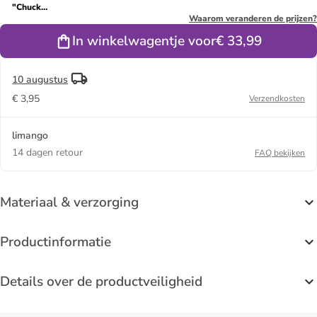
"Chuck
Taylor All
Waarom veranderen de prijzen?
Star" grijs
In winkelwagentje voor
€ 33,99
10 augustus
€ 3,95
Verzendkosten
limango
14 dagen retour
FAQ bekijken
Materiaal & verzorging
Productinformatie
Details over de productveiligheid