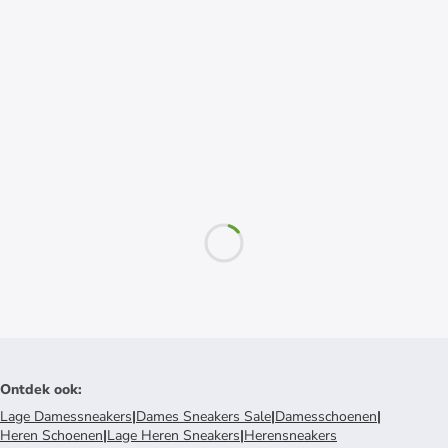
Ontdek ook
:
Lage Damessneakers
|
Dames Sneakers Sale
|
Damesschoenen
|
Heren Schoenen
|
Lage Heren Sneakers
|
Herensneakers