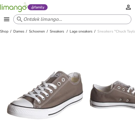
family
Shop
Dames
Schoenen
Sneakers
Lage sneakers
Sneakers "Chuck Taylor