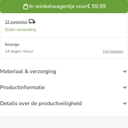
In winkelwagentje voor
€ 59,99
12 augustus
Gratis verzending
limango
14 dagen retour
FAQ bekijken
Materiaal & verzorging
Productinformatie
Details over de productveiligheid