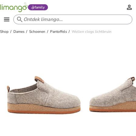
family
Shop
Dames
Schoenen
Pantoffels
Wollen clogs lichtbruin