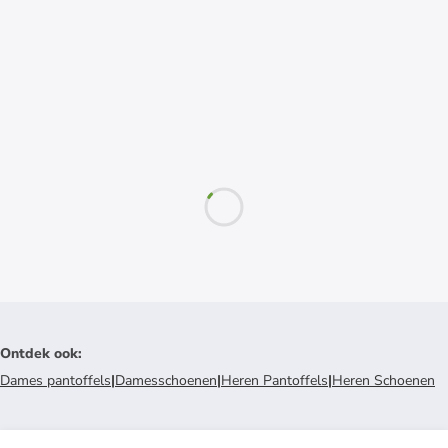
Ontdek ook
:
Dames pantoffels
|
Damesschoenen
|
Heren Pantoffels
|
Heren Schoenen