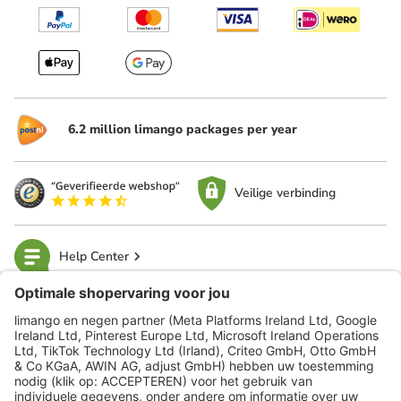
6.2 million limango packages per year
Veilige verbinding
Help Center
limango
Veilig winkelen
Klantenservice