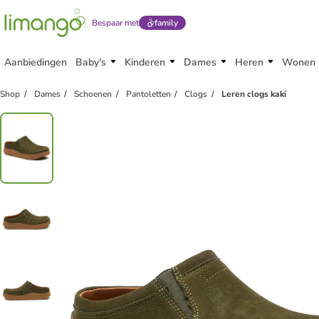
Bespaar met
family
Aanbiedingen
Baby's
Kinderen
Dames
Heren
Wonen
Shop
Dames
Schoenen
Pantoletten
Clogs
Leren clogs kaki