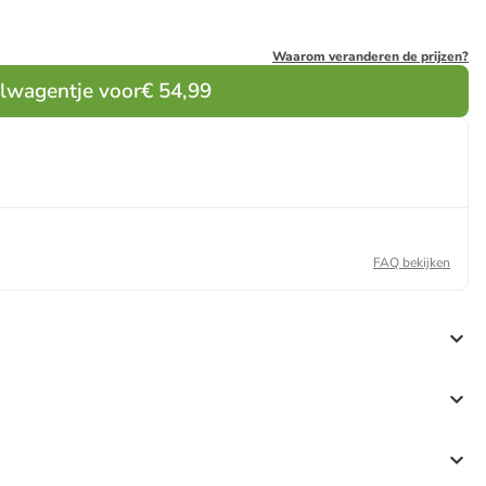
Waarom veranderen de prijzen?
elwagentje voor
€ 54,99
FAQ bekijken