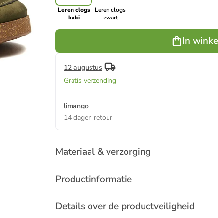
Leren clogs
Leren clogs
kaki
zwart
In wink
12 augustus
Gratis verzending
limango
14 dagen retour
Materiaal & verzorging
Productinformatie
Details over de productveiligheid