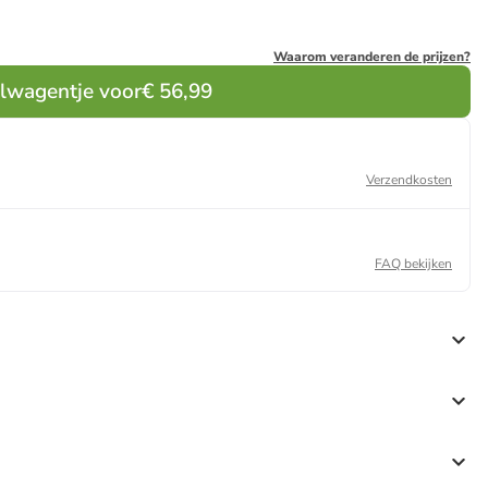
Waarom veranderen de prijzen?
elwagentje voor
€ 56,99
Verzendkosten
FAQ bekijken