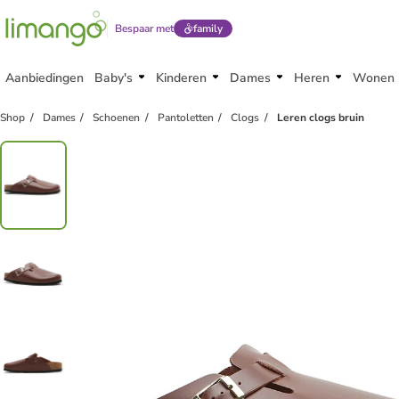
Bespaar met
family
Aanbiedingen
Baby's
Kinderen
Dames
Heren
Wonen
Shop
Dames
Schoenen
Pantoletten
Clogs
Leren clogs bruin