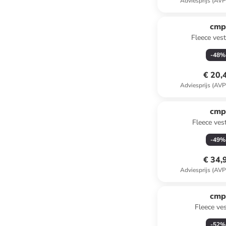
Adviesprijs (AVP
cm
Fleece vest
-
48
%
€ 20,
Adviesprijs (AVP
cm
Fleece ves
-
49
%
€ 34,
Adviesprijs (AVP
cm
Fleece ves
-
52
%