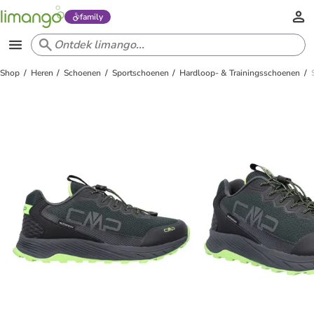
family
Shop
Heren
Schoenen
Sportschoenen
Hardloop- & Trainingsschoenen