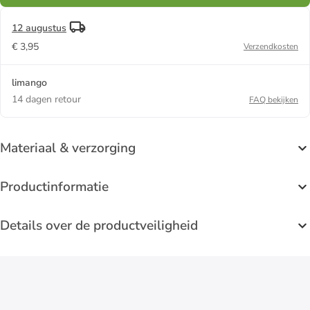
12 augustus
€ 3,95
Verzendkosten
limango
14 dagen retour
FAQ bekijken
Materiaal & verzorging
Productinformatie
Details over de productveiligheid