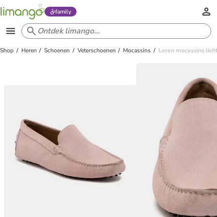
family
Shop
Heren
Schoenen
Veterschoenen
Mocassins
Leren mocassins lich