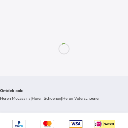
Ontdek ook
:
Heren Mocassins
|
Heren Schoenen
|
Heren Veterschoenen