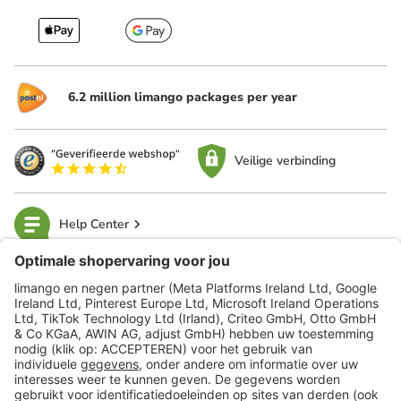
6.2 million limango packages per year
Veilige verbinding
Help Center
limango
Veilig winkelen
Klantenservice