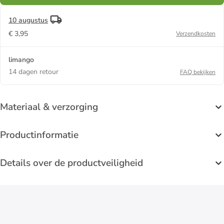
10 augustus
€ 3,95
Verzendkosten
limango
14 dagen retour
FAQ bekijken
Materiaal & verzorging
Productinformatie
Details over de productveiligheid