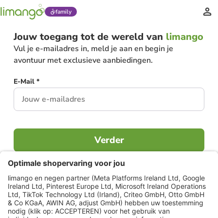
family
Jouw toegang tot de wereld van
limango
Vul je e-mailadres in, meld je aan en begin je
avontuur met exclusieve aanbiedingen.
E-Mail *
Verder
Al lid?
Inloggen