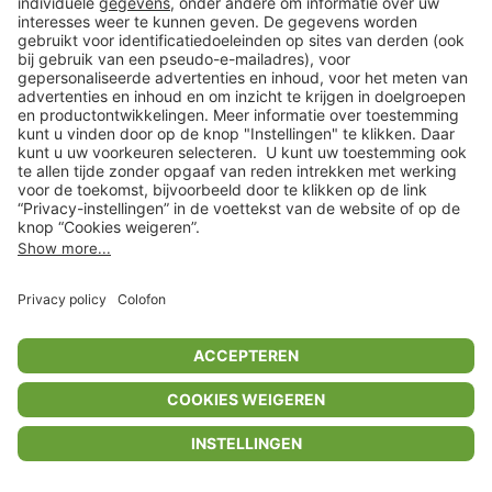
Privacyinstellingen
Algemene voorwaarden
Privacybeleid
Colofon
Help Center