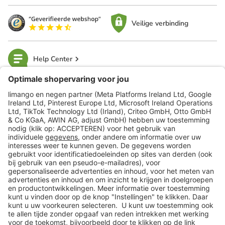
Veilige verbinding
Help Center
limango
Veilig winkelen
Klantenservice
Shop
Acties