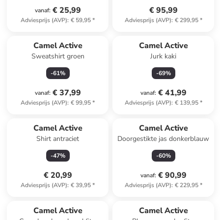
€ 25,99
€ 95,99
vanaf
:
Adviesprijs (AVP)
:
€ 59,95
*
Adviesprijs (AVP)
:
€ 299,95
*
Camel Active
Camel Active
Sweatshirt groen
Jurk kaki
-
61
%
-
69
%
€ 37,99
€ 41,99
vanaf
:
vanaf
:
Adviesprijs (AVP)
:
€ 99,95
*
Adviesprijs (AVP)
:
€ 139,95
*
Camel Active
Camel Active
Shirt antraciet
Doorgestikte jas donkerblauw
-
47
%
-
60
%
€ 20,99
€ 90,99
vanaf
:
Adviesprijs (AVP)
:
€ 39,95
*
Adviesprijs (AVP)
:
€ 229,95
*
Camel Active
Camel Active