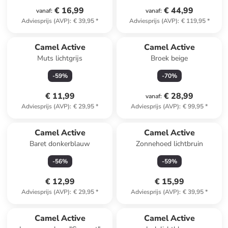
€ 16,99
€ 44,99
vanaf
:
vanaf
:
Adviesprijs (AVP)
:
€ 39,95
*
Adviesprijs (AVP)
:
€ 119,95
*
Camel Active
Camel Active
Muts lichtgrijs
Broek beige
-
59
%
-
70
%
€ 11,99
€ 28,99
vanaf
:
Adviesprijs (AVP)
:
€ 29,95
*
Adviesprijs (AVP)
:
€ 99,95
*
Camel Active
Camel Active
Baret donkerblauw
Zonnehoed lichtbruin
-
56
%
-
59
%
€ 12,99
€ 15,99
Adviesprijs (AVP)
:
€ 29,95
*
Adviesprijs (AVP)
:
€ 39,95
*
Camel Active
Camel Active