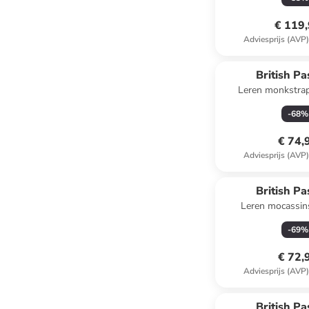
€ 119
Adviesprijs (AVP
British Pa
Leren monkstrap
-
68
%
€ 74,
Adviesprijs (AVP
British Pa
Leren mocassin
-
69
%
€ 72,
Adviesprijs (AVP
British Pa