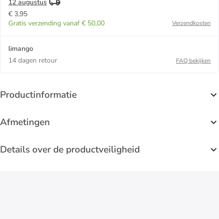
12 augustus
€ 3,95
Gratis verzending vanaf € 50,00
Verzendkosten
limango
14 dagen retour
FAQ bekijken
Productinformatie
Afmetingen
Details over de productveiligheid