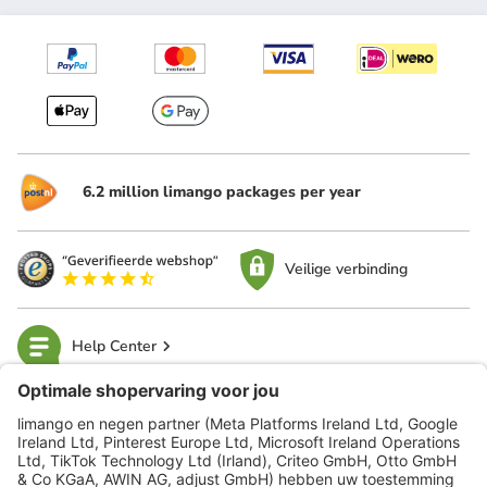
6.2 million limango packages per year
Veilige verbinding
Help Center
limango
Veilig winkelen