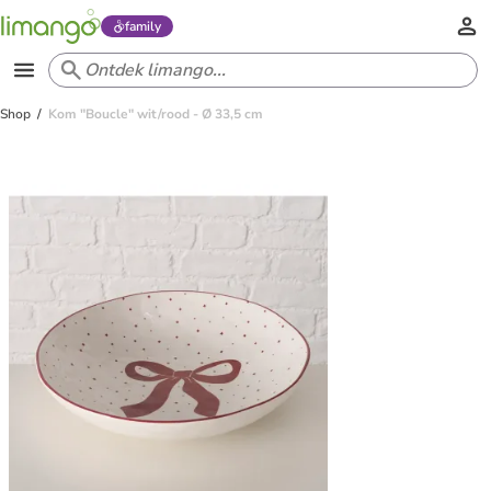
family
Shop
Kom "Boucle" wit/rood - Ø 33,5 cm