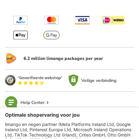
6.2 million limango packages per year
Veilige verbinding
Help Center
limango
Veilig winkelen