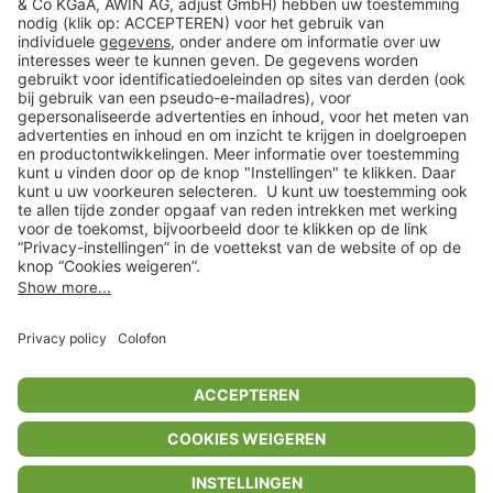
Klantenservice
Shop
Acties
limango.de
limango.pl
* Op basis van de adviesprijs van de fabrikant
** Alle prijsopgaven zijn inclusief belasting en exclusief verzendkosten
ᵃ Bij een minimale bestelwaarde van €15.