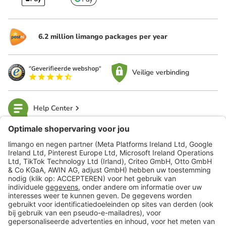
6.2 million limango packages per year
Veilige verbinding
Help Center
limango
Veilig winkelen
Klantenservice
Shop