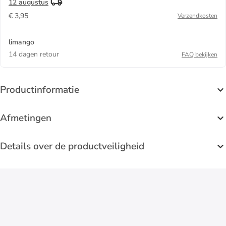
12 augustus
€ 3,95
Verzendkosten
limango
14 dagen retour
FAQ bekijken
Productinformatie
Afmetingen
Details over de productveiligheid