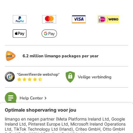
6.2 million limango packages per year
Veilige verbinding
Help Center
limango
Veilig winkelen