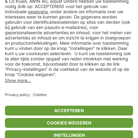
Klantenservice
Shop
Acties
limango.de
limango.pl
* Op basis van de adviesprijs van de fabrikant
** Alle prijsopgaven zijn inclusief belasting en exclusief verzendkosten
ᵃ Bij een minimale bestelwaarde van €15.