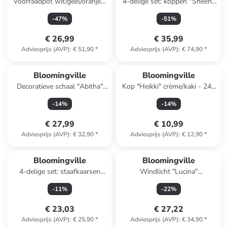
Voorraadpot wit/geel/oranje -
4-delige set: koppen ''Sheen''
(H)12 x Ø 11 cm
lichtbruin/turquoise - 400 ml
-
47
%
-
51
%
€ 26,99
€ 35,99
Adviesprijs (AVP)
:
€ 51,90
*
Adviesprijs (AVP)
:
€ 74,90
*
Bloomingville
Bloomingville
Decoratieve schaal "Abitha"
Kop "Heikki" crème/kaki - 240
beige - (L)19,5 cm
ml
-
14
%
-
14
%
€ 27,99
€ 10,99
Adviesprijs (AVP)
:
€ 32,90
*
Adviesprijs (AVP)
:
€ 12,90
*
Bloomingville
Bloomingville
4-delige set: staafkaarsen
Windlicht "Lucina"
"Frost" grijs - 4x 75 g
zilverkleurig - (H)20 x Ø 11
-
11
%
-
22
%
cm
€ 23,03
€ 27,22
Adviesprijs (AVP)
:
€ 25,90
*
Adviesprijs (AVP)
:
€ 34,90
*