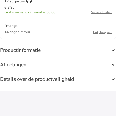
12 augustus
€ 3,95
Gratis verzending vanaf € 50,00
Verzendkosten
limango
14 dagen retour
FAQ bekijken
Productinformatie
Afmetingen
Details over de productveiligheid