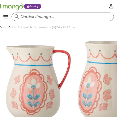
family
Shop
Kan "Odina" lichtroze/wit - (H)24 x Ø 17 cm