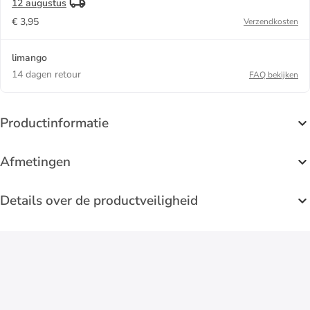
12 augustus
€ 3,95
Verzendkosten
limango
14 dagen retour
FAQ bekijken
Productinformatie
Afmetingen
Details over de productveiligheid