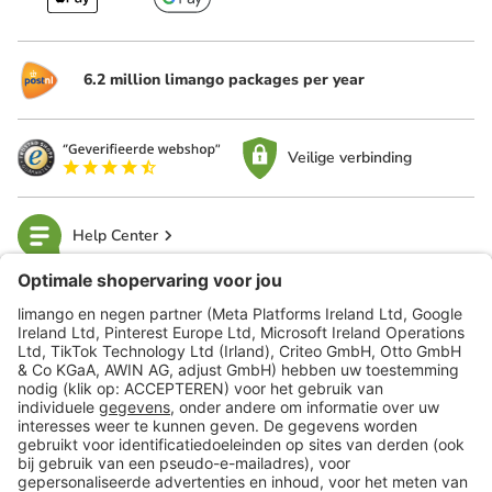
6.2 million limango packages per year
Veilige verbinding
Help Center
limango
Veilig winkelen
Klantenservice
Shop