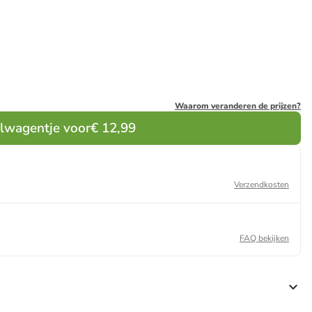
Waarom veranderen de prijzen?
elwagentje voor
€ 12,99
Verzendkosten
FAQ bekijken