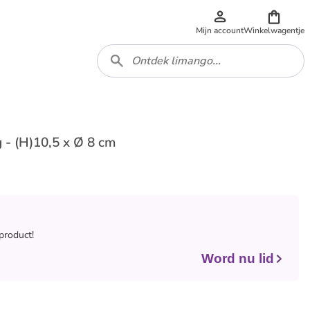
Mijn account
Winkelwagentje
 - (H)10,5 x Ø 8 cm
 product!
Word nu lid