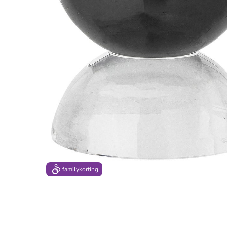
family
korting