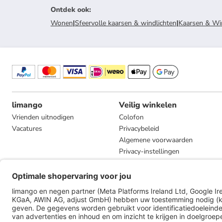
Ontdek ook
:
Wonen
|
Sfeervolle kaarsen & windlichten
|
Kaarsen & Wi
limango
Veilig winkelen
Vrienden uitnodigen
Colofon
Vacatures
Privacybeleid
Algemene voorwaarden
Privacy-instellingen
Compliance