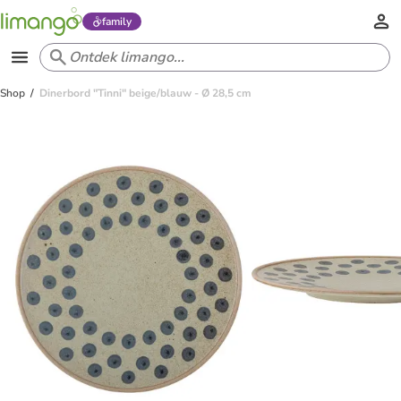
family
Shop
Dinerbord "Tinni" beige/blauw - Ø 28,5 cm