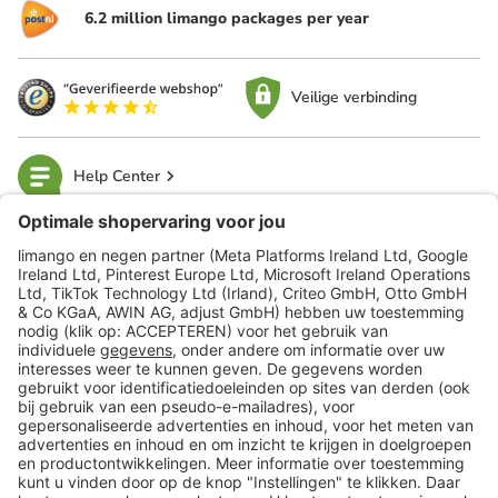
6.2 million limango packages per year
Veilige verbinding
Help Center
limango
Veilig winkelen
Klantenservice
Shop
Acties