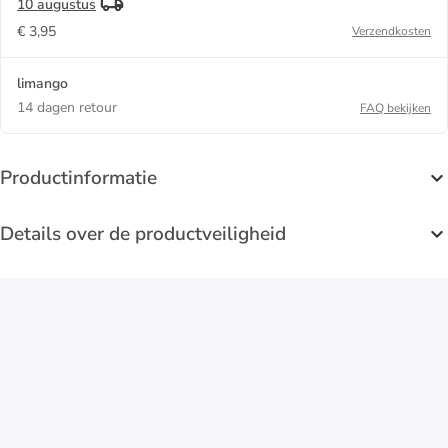
10 augustus
€ 3,95
Verzendkosten
limango
14 dagen retour
FAQ bekijken
Productinformatie
Details over de productveiligheid