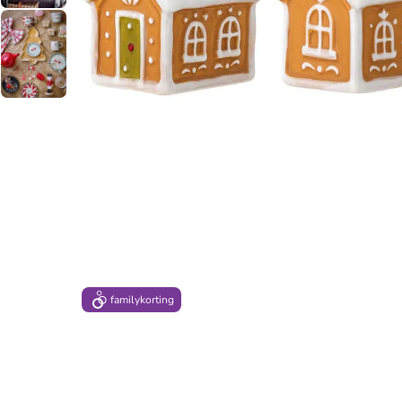
family
korting