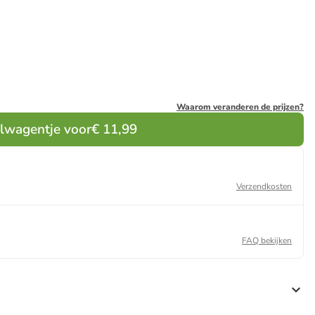
Waarom veranderen de prijzen?
elwagentje voor
€ 11,99
Verzendkosten
FAQ bekijken