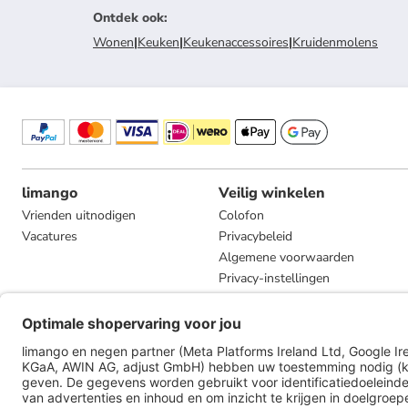
Ontdek ook
:
Wonen
|
Keuken
|
Keukenaccessoires
|
Kruidenmolens
limango
Veilig winkelen
Vrienden uitnodigen
Colofon
Vacatures
Privacybeleid
Algemene voorwaarden
Privacy-instellingen
Compliance