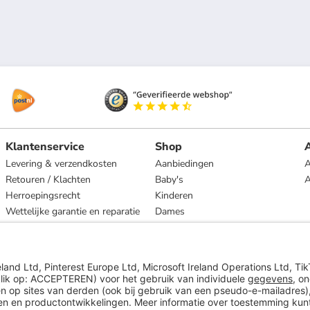
Klantenservice
Shop
A
Levering & verzendkosten
Aanbiedingen
A
Retouren / Klachten
Baby's
Herroepingsrecht
Kinderen
Wettelijke garantie en reparatie
Dames
Heren
Wonen
Merken