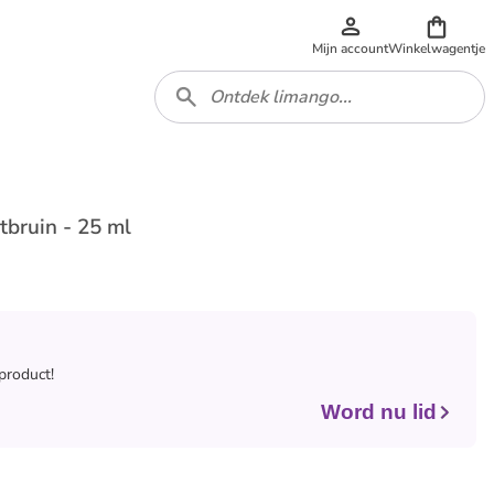
Mijn account
Winkelwagentje
htbruin - 25 ml
 product!
Word nu lid