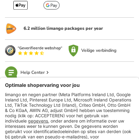
6.2 million limango packages per year
Veilige verbinding
Help Center
limango
Veilig winkelen
Klantenservice
Shop