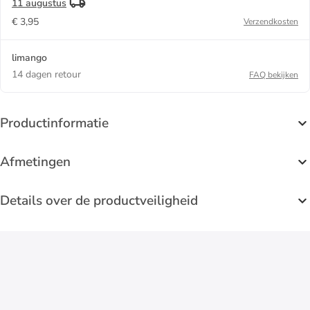
11 augustus
€ 3,95
Verzendkosten
limango
14 dagen retour
FAQ bekijken
Productinformatie
Afmetingen
Details over de productveiligheid