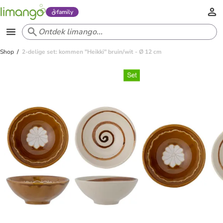
family
Shop
2-delige set: kommen "Heikki" bruin/wit - Ø 12 cm