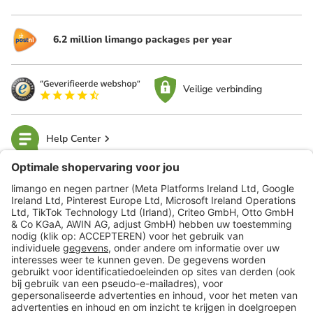
6.2 million limango packages per year
Veilige verbinding
Help Center
limango
Veilig winkelen
Klantenservice
Shop
Acties