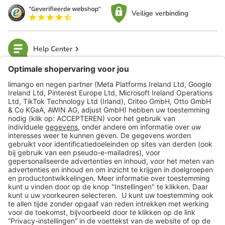
Veilige verbinding
Help Center
limango
Veilig winkelen
Klantenservice
Shop
Acties