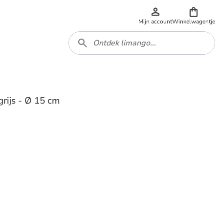
Mijn account
Winkelwagentje
grijs - Ø 15 cm