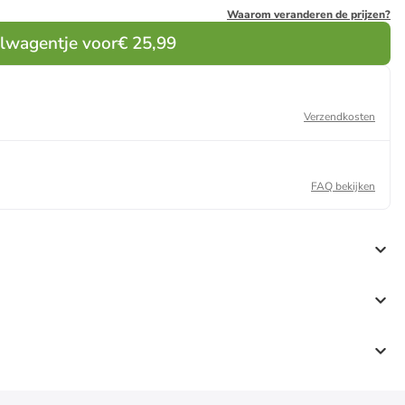
Waarom veranderen de prijzen?
elwagentje voor
€ 25,99
Verzendkosten
FAQ bekijken