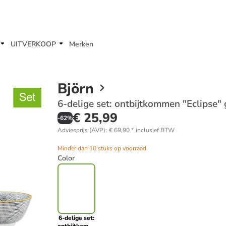
UITVERKOOP
Merken
Björn
6-delige set: ontbijtkommen "Eclipse" 
€ 25,99
-
62
%
Adviesprijs (AVP)
:
€ 69,90
*
inclusief BTW
Minder dan 10 stuks op voorraad
Color
6-delige set: