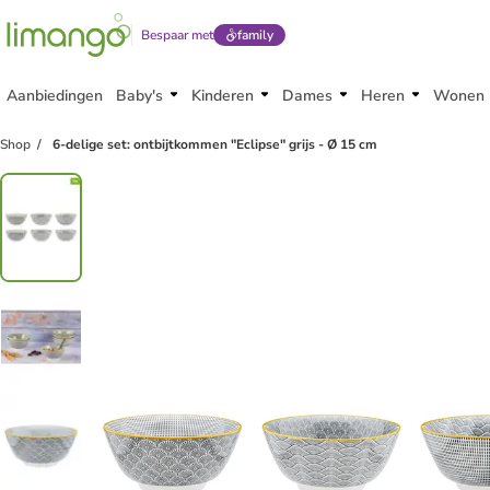
Bespaar met
family
Aanbiedingen
Baby's
Kinderen
Dames
Heren
Wonen
Shop
6-delige set: ontbijtkommen "Eclipse" grijs - Ø 15 cm