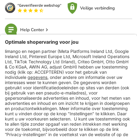
Veilige verbinding
Help Center
limango
Veilig winkelen
Klantenservice
Shop
Acties