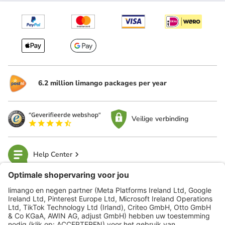
6.2 million limango packages per year
Veilige verbinding
Help Center
limango
Veilig winkelen