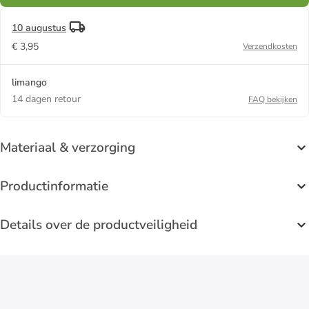
10 augustus
€ 3,95
Verzendkosten
limango
14 dagen retour
FAQ bekijken
Materiaal & verzorging
Productinformatie
Details over de productveiligheid