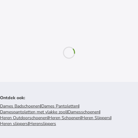
Ontdek ook
:
Dames Badschoenen
|
Dames Pantoletten
|
Damespantoletten met vlakke zool
|
Damesschoenen
|
Heren Outdoorschoenen
|
Heren Schoenen
|
Heren Slippers
|
Heren slippers
|
Herenslippers