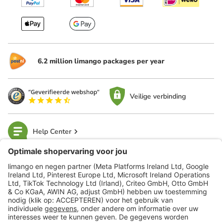
6.2 million limango packages per year
Veilige verbinding
Help Center
limango
Veilig winkelen
Klantenservice