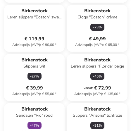
Birkenstock
Birkenstock
Leren slippers "Boston" zwart
Clogs "Boston" crème
- wijdte S
-
23
%
€ 119,99
€ 49,99
Adviesprijs (AVP)
:
€ 90,00
*
Adviesprijs (AVP)
:
€ 65,00
*
Reeds in een ander winkelwagentje
Reeds in een ander winkelwagentje
Birkenstock
Birkenstock
Slippers wit
Leren slippers "Florida" beige
-
27
%
-
45
%
€ 39,99
€ 72,99
vanaf
:
Adviesprijs (AVP)
:
€ 55,00
*
Adviesprijs (AVP)
:
€ 135,00
*
family
korting
Birkenstock
Birkenstock
Sandalen "Rio" rood
Slippers "Arizona" lichtroze
-
47
%
-
31
%