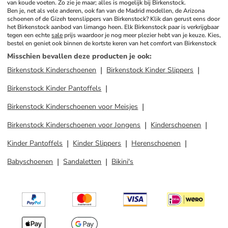
van koude voeten. Zo zie je maar; alles is mogelijk bij Birkenstock.
Ben je, net als vele anderen, ook fan van de Madrid modellen, de Arizona 
schoenen of de Gizeh teenslippers van Birkenstock? Klik dan gerust eens door 
het Birkenstock aanbod van limango heen. Elk Birkenstock paar is verkrijgbaar 
tegen een echte 
sale
 prijs waardoor je nog meer plezier hebt van je keuze. Kies, 
bestel en geniet ook binnen de kortste keren van het comfort van Birkenstock
Misschien bevallen deze producten je ook
:
Birkenstock Kinderschoenen
Birkenstock Kinder Slippers
Birkenstock Kinder Pantoffels
Birkenstock Kinderschoenen voor Meisjes
Birkenstock Kinderschoenen voor Jongens
Kinderschoenen
Kinder Pantoffels
Kinder Slippers
Herenschoenen
Babyschoenen
Sandaletten
Bikini's