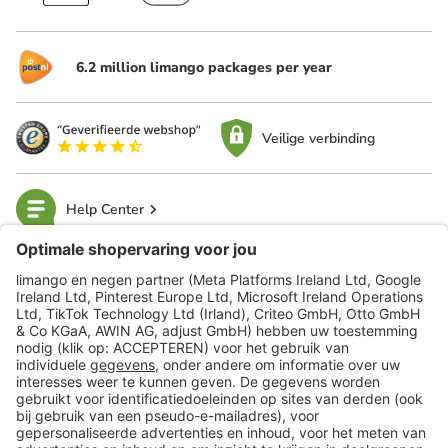
6.2 million limango packages per year
Veilige verbinding
Help Center
limango
Veilig winkelen
Klantenservice
Shop