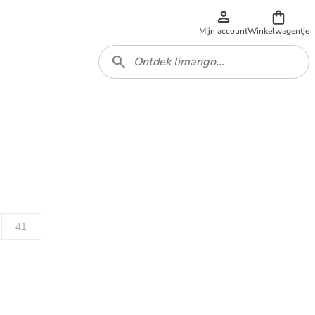
Mijn account
Winkelwagentje
41