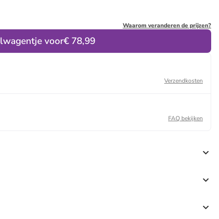
Waarom veranderen de prijzen?
elwagentje voor
€ 78,99
Verzendkosten
FAQ bekijken