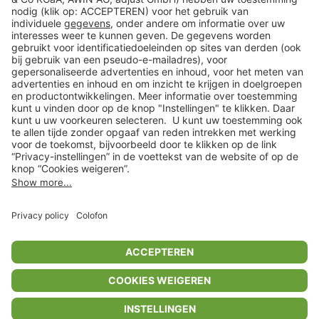
Klantenservice
Shop
Acties
limango.de
limango.pl
* Op basis van de adviesprijs van de fabrikant
** Alle prijsopgaven zijn inclusief belasting en exclusief verzendkosten
ᵃ Bij een minimale bestelwaarde van €15.