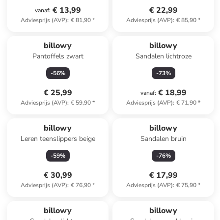
€ 13,99
€ 22,99
vanaf
:
Adviesprijs (AVP)
:
€ 81,90
*
Adviesprijs (AVP)
:
€ 85,90
*
billowy
billowy
Pantoffels zwart
Sandalen lichtroze
-
56
%
-
73
%
€ 25,99
€ 18,99
vanaf
:
Adviesprijs (AVP)
:
€ 59,90
*
Adviesprijs (AVP)
:
€ 71,90
*
billowy
billowy
Leren teenslippers beige
Sandalen bruin
-
59
%
-
76
%
€ 30,99
€ 17,99
Adviesprijs (AVP)
:
€ 76,90
*
Adviesprijs (AVP)
:
€ 75,90
*
billowy
billowy