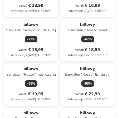
€ 28,99
€ 16,99
vanaf
:
vanaf
:
Adviesprijs (AVP)
:
€ 65,90
*
Adviesprijs (AVP)
:
€ 65,90
*
billowy
billowy
Sandalen "Rosso" goudkleurig
Sandalen "Rosso" zwart
-
73
%
-
67
%
€ 15,99
€ 18,99
vanaf
:
vanaf
:
Adviesprijs (AVP)
:
€ 59,90
*
Adviesprijs (AVP)
:
€ 57,90
*
billowy
billowy
Sandalen "Rosso" meerkleurig
Sandalen "Rosso" lichtbruin
-
65
%
-
56
%
€ 19,99
€ 22,99
vanaf
:
vanaf
:
Adviesprijs (AVP)
:
€ 57,90
*
Adviesprijs (AVP)
:
€ 52,90
*
billowy
billowy