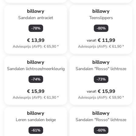
billowy
billowy
Sandalen antraciet
Teenslippers
-
78
%
-
80
%
€ 13,99
€ 11,99
vanaf
:
Adviesprijs (AVP)
:
€ 65,90
*
Adviesprijs (AVP)
:
€ 61,90
*
billowy
billowy
Sandalen lichtroze/meerkleurig
Sandalen "Rosso" lichtroze
-
74
%
-
73
%
€ 15,99
€ 15,99
vanaf
:
Adviesprijs (AVP)
:
€ 61,90
*
Adviesprijs (AVP)
:
€ 59,90
*
billowy
billowy
Leren sandalen beige
Sandalen "Rosso" lichtroze
-
61
%
-
60
%