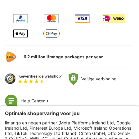
6.2 million limango packages per year
Veilige verbinding
Help Center
limango
Veilig winkelen