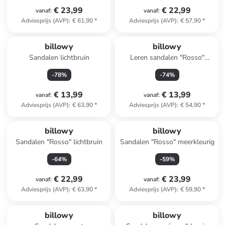
€ 23,99
€ 22,99
vanaf
:
vanaf
:
Adviesprijs (AVP)
:
€ 61,90
*
Adviesprijs (AVP)
:
€ 57,90
*
billowy
billowy
Sandalen lichtbruin
Leren sandalen "Rosso"
zilverkleurig
-
78
%
-
74
%
€ 13,99
€ 13,99
vanaf
:
vanaf
:
Adviesprijs (AVP)
:
€ 63,90
*
Adviesprijs (AVP)
:
€ 54,90
*
billowy
billowy
Sandalen "Rosso" lichtbruin
Sandalen "Rosso" meerkleurig
-
64
%
-
59
%
€ 22,99
€ 23,99
vanaf
:
vanaf
:
Adviesprijs (AVP)
:
€ 63,90
*
Adviesprijs (AVP)
:
€ 59,90
*
billowy
billowy