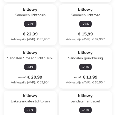
billowy
billowy
Sandalen lichtbruin
Sandalen lichtroze
-
73
%
-
76
%
€ 22,99
€ 15,99
Adviesprijs (AVP)
:
€ 85,90
*
Adviesprijs (AVP)
:
€ 67,90
*
billowy
billowy
Sandalen "Rosso" lichtblauw
Sandalen goudkleurig
-
64
%
-
78
%
€ 20,99
€ 13,99
vanaf
:
vanaf
:
Adviesprijs (AVP)
:
€ 59,90
*
Adviesprijs (AVP)
:
€ 65,90
*
billowy
billowy
Enkelsandalen lichtbruin
Sandalen antraciet
-
85
%
-
73
%