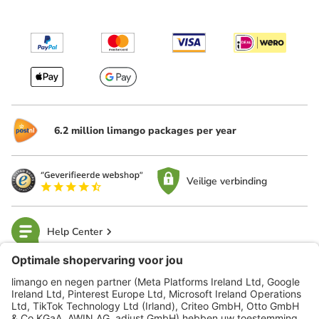
6.2 million limango packages per year
Veilige verbinding
Help Center
limango
Veilig winkelen