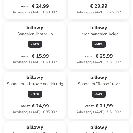
€ 24,99
€ 23,99
vanaf
:
Adviesprijs (AVP)
:
€ 59,90
*
Adviesprijs (AVP)
:
€ 75,90
*
billowy
billowy
Sandalen lichtbruin
Leren sandalen beige
-
74
%
-
58
%
€ 15,99
€ 25,99
vanaf
:
vanaf
:
Adviesprijs (AVP)
:
€ 63,90
*
Adviesprijs (AVP)
:
€ 61,90
*
billowy
billowy
Sandalen lichtroze/meerkleurig
Sandalen "Rosso" roze
-
70
%
-
64
%
€ 24,99
€ 21,99
vanaf
:
vanaf
:
Adviesprijs (AVP)
:
€ 85,90
*
Adviesprijs (AVP)
:
€ 61,90
*
billowy
billowy