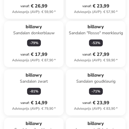
€ 26,99
€ 23,99
vanaf
:
vanaf
:
Adviesprijs (AVP)
:
€ 59,90
*
Adviesprijs (AVP)
:
€ 57,90
*
billowy
billowy
Sandalen donkerblauw
Sandalen "Rosso" meerkleurig
-
79
%
-
53
%
€ 17,99
€ 27,99
vanaf
:
vanaf
:
Adviesprijs (AVP)
:
€ 87,90
*
Adviesprijs (AVP)
:
€ 59,90
*
billowy
billowy
Sandalen zwart
Sandalen goudkleurig
-
81
%
-
71
%
€ 14,99
€ 23,99
vanaf
:
vanaf
:
Adviesprijs (AVP)
:
€ 79,90
*
Adviesprijs (AVP)
:
€ 83,90
*
billowy
billowy