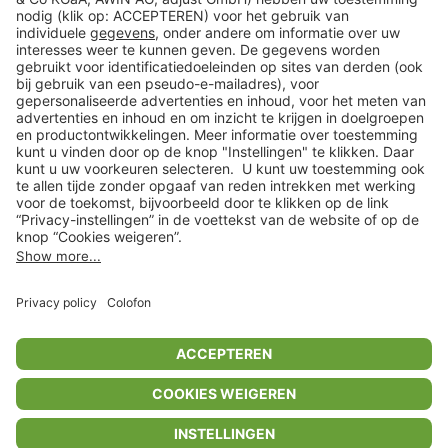
Klantenservice
Shop
Acties
limango.de
limango.pl
* Op basis van de adviesprijs van de fabrikant
** Alle prijsopgaven zijn inclusief belasting en exclusief verzendkosten
ᵃ Bij een minimale bestelwaarde van €15.