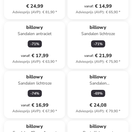
€ 24,99
€ 14,99
vanaf
:
Adviesprijs (AVP)
:
€ 81,90
*
Adviesprijs (AVP)
:
€ 65,90
*
billowy
billowy
Sandalen antraciet
Sandalen lichtroze
-
71
%
-
71
%
€ 17,99
€ 21,99
vanaf
:
vanaf
:
Adviesprijs (AVP)
:
€ 63,90
*
Adviesprijs (AVP)
:
€ 75,90
*
billowy
billowy
Sandalen lichtroze
Sandalen
lichtblauw/meerkleurig
-
74
%
-
69
%
€ 16,99
€ 24,08
vanaf
:
Adviesprijs (AVP)
:
€ 67,90
*
Adviesprijs (AVP)
:
€ 79,90
*
billowy
billowy