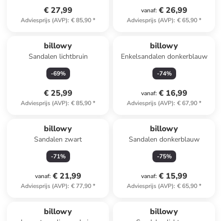
€ 27,99
€ 26,99
vanaf
:
Adviesprijs (AVP)
:
€ 85,90
*
Adviesprijs (AVP)
:
€ 65,90
*
billowy
billowy
Sandalen lichtbruin
Enkelsandalen donkerblauw
-
69
%
-
74
%
€ 25,99
€ 16,99
vanaf
:
Adviesprijs (AVP)
:
€ 85,90
*
Adviesprijs (AVP)
:
€ 67,90
*
billowy
billowy
Sandalen zwart
Sandalen donkerblauw
-
71
%
-
75
%
€ 21,99
€ 15,99
vanaf
:
vanaf
:
Adviesprijs (AVP)
:
€ 77,90
*
Adviesprijs (AVP)
:
€ 65,90
*
billowy
billowy