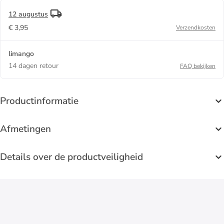
12 augustus
€ 3,95
Verzendkosten
limango
14 dagen retour
FAQ bekijken
Productinformatie
Afmetingen
Details over de productveiligheid