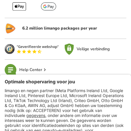
6.2 million limango packages per year
Veilige verbinding
Help Center
limango
Veilig winkelen
Klantenservice
Shop