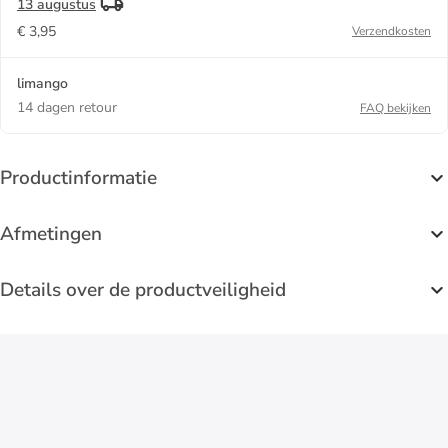
13 augustus
€ 3,95
Verzendkosten
limango
14 dagen retour
FAQ bekijken
Productinformatie
Afmetingen
Details over de productveiligheid