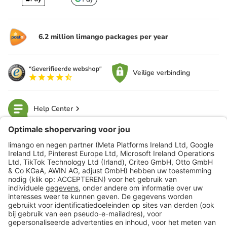
6.2 million limango packages per year
Veilige verbinding
Help Center
limango
Veilig winkelen
Klantenservice
Shop