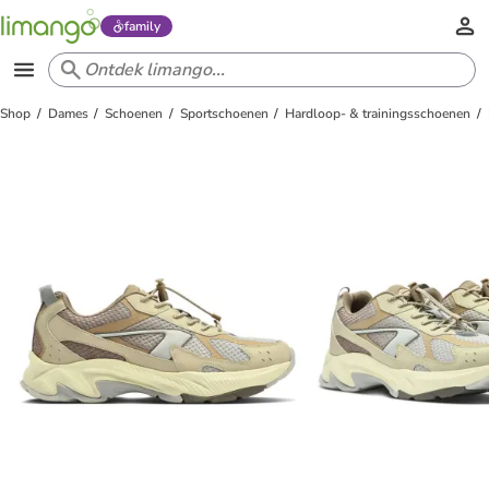
family
Shop
Dames
Schoenen
Sportschoenen
Hardloop- & trainingsschoenen