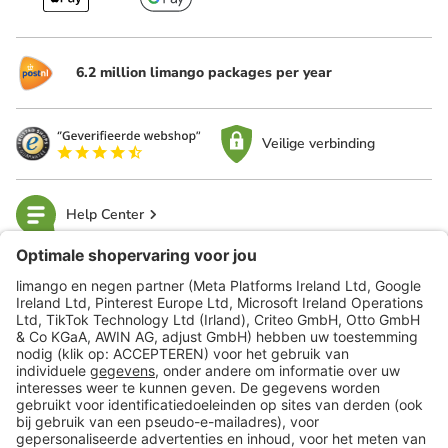
6.2 million limango packages per year
Veilige verbinding
Help Center
limango
Veilig winkelen
Klantenservice
Shop