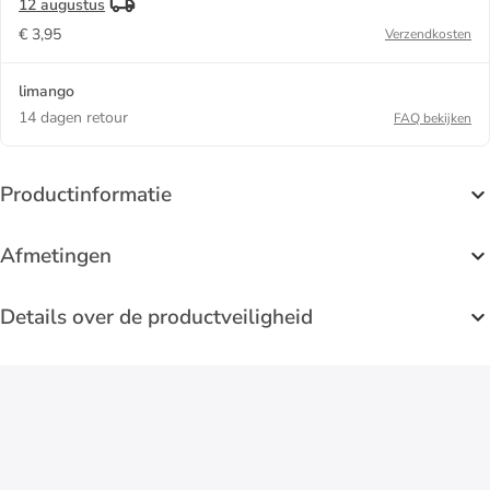
12 augustus
€ 3,95
Verzendkosten
limango
14 dagen retour
FAQ bekijken
Productinformatie
Afmetingen
Details over de productveiligheid