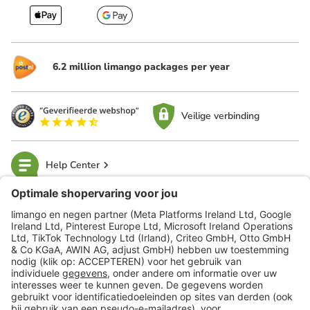
6.2 million limango packages per year
Veilige verbinding
Help Center
limango
Veilig winkelen
Klantenservice
Shop