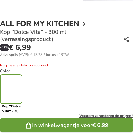
ALL FOR MY KITCHEN
Kop ''Dolce Vita'' - 300 ml
(verrassingsproduct)
€ 6,99
-
47
%
Adviesprijs (AVP)
:
€ 13,28
*
inclusief BTW
Nog maar 3 stuks op voorraad
Color
Kop ''Dolce
Vita'' - 300
ml
Waarom veranderen de prijzen?
(verrassingsproduct)
In winkelwagentje voor
€ 6,99