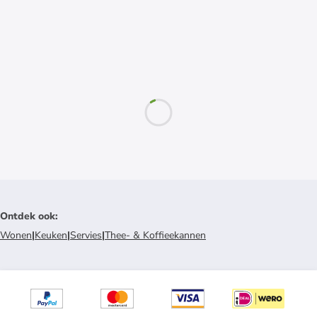
Ontdek ook
:
Wonen
|
Keuken
|
Servies
|
Thee- & Koffieekannen