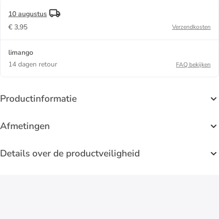
10 augustus
€ 3,95
Verzendkosten
limango
14 dagen retour
FAQ bekijken
Productinformatie
Afmetingen
Details over de productveiligheid