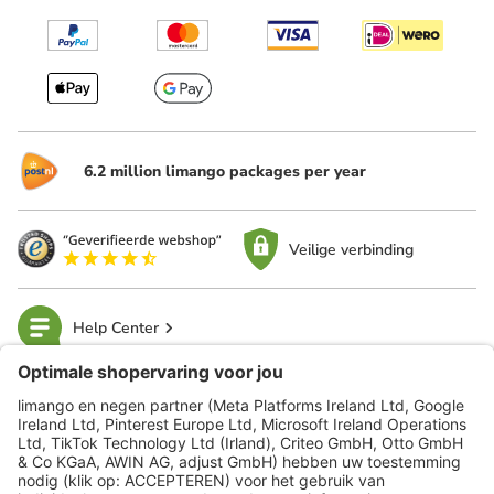
6.2 million limango packages per year
Veilige verbinding
Help Center
limango
Veilig winkelen