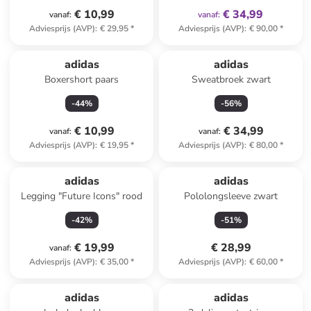
€ 10,99
€ 34,99
vanaf
:
vanaf
:
Adviesprijs (AVP)
:
€ 29,95
*
Adviesprijs (AVP)
:
€ 90,00
*
adidas
adidas
Boxershort paars
Sweatbroek zwart
-
44
%
-
56
%
€ 10,99
€ 34,99
vanaf
:
vanaf
:
Adviesprijs (AVP)
:
€ 19,95
*
Adviesprijs (AVP)
:
€ 80,00
*
adidas
adidas
Legging "Future Icons" rood
Pololongsleeve zwart
-
42
%
-
51
%
€ 19,99
€ 28,99
vanaf
:
Adviesprijs (AVP)
:
€ 35,00
*
Adviesprijs (AVP)
:
€ 60,00
*
adidas
adidas