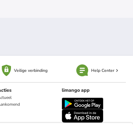
Veilige verbinding
Help Center
cties
limango app
ctueel
Aankomend