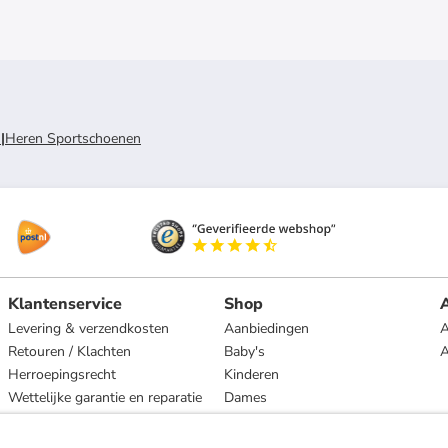
n
|
Heren Sportschoenen
Klantenservice
Shop
A
Levering & verzendkosten
Aanbiedingen
A
Retouren / Klachten
Baby's
Herroepingsrecht
Kinderen
Wettelijke garantie en reparatie
Dames
Heren
Wonen