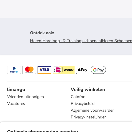
Ontdek ook
:
Heren Hardloop- & Trainingsschoenen
|
Heren Schoene
limango
Veilig winkelen
Vrienden uitnodigen
Colofon
Vacatures
Privacybeleid
Algemene voorwaarden
Privacy-instellingen
Compliance