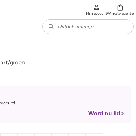
Mijn account
Winkelwagentje
art/groen
 product!
Word nu lid