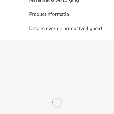
Materiaal & verzorging
Productinformatie
Details over de productveiligheid