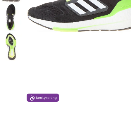
family
korting