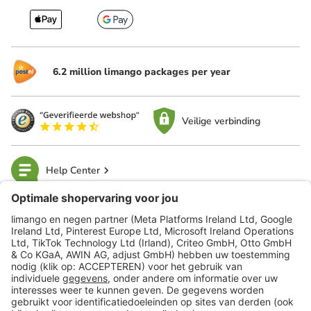
6.2 million limango packages per year
Veilige verbinding
Help Center
limango
Veilig winkelen
Klantenservice
Shop