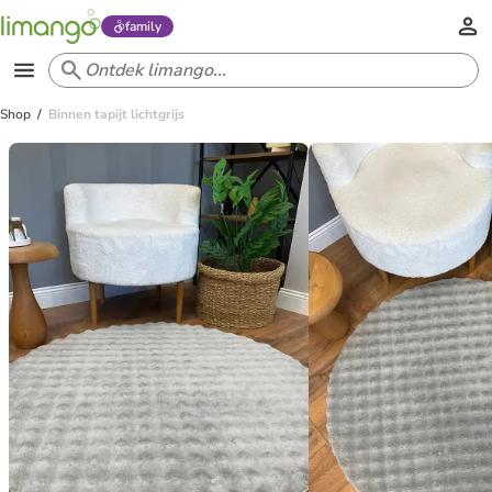
family
Shop
Binnen tapijt lichtgrijs