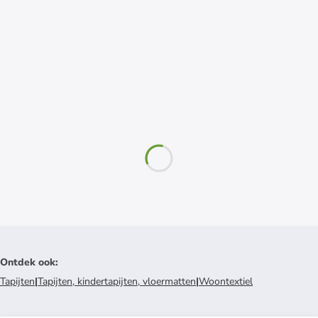
Ontdek ook
:
Tapijten
|
Tapijten, kindertapijten, vloermatten
|
Woontextiel