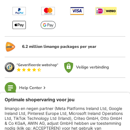
6.2 million limango packages per year
Veilige verbinding
Help Center
limango
Veilig winkelen