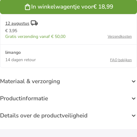
In winkelwagentje voor
€ 18,99
12 augustus
€ 3,95
Gratis verzending vanaf € 50,00
Verzendkosten
limango
14 dagen retour
FAQ bekijken
Materiaal & verzorging
Productinformatie
Details over de productveiligheid