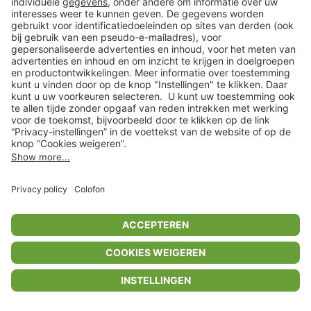
Privacyinstellingen
Algemene voorwaarden
Privacybeleid
Colofon
Help Center