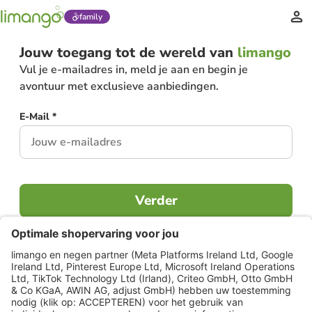
family
Jouw toegang tot de wereld van
limango
Vul je e-mailadres in, meld je aan en begin je
avontuur met exclusieve aanbiedingen.
E-Mail *
Verder
Al lid?
Inloggen