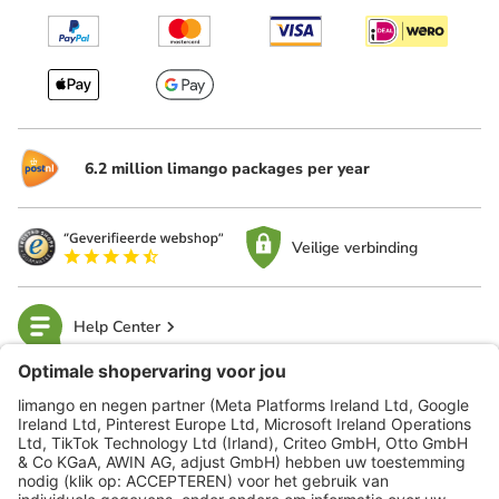
6.2 million limango packages per year
Veilige verbinding
Help Center
limango
Veilig winkelen