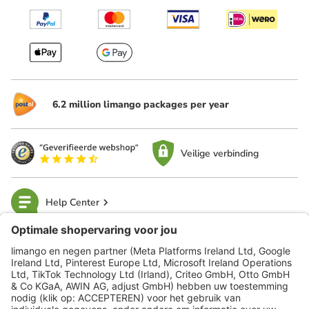
6.2 million limango packages per year
Veilige verbinding
Help Center
limango
Veilig winkelen