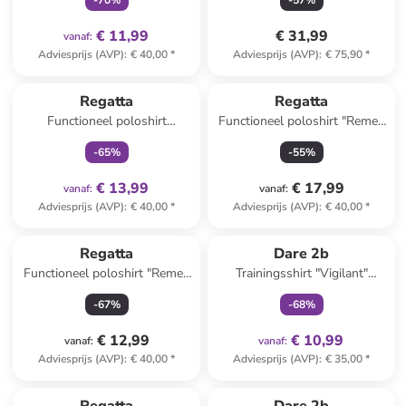
-
70
%
-
57
%
€ 11,99
€ 31,99
vanaf
:
Adviesprijs (AVP)
:
€ 40,00
*
Adviesprijs (AVP)
:
€ 75,90
*
family
exclusief
Regatta
Regatta
Functioneel poloshirt
Functioneel poloshirt "Remex
"Maverick V" lichtblauw
II" donkerblauw
-
65
%
-
55
%
€ 13,99
€ 17,99
vanaf
:
vanaf
:
Adviesprijs (AVP)
:
€ 40,00
*
Adviesprijs (AVP)
:
€ 40,00
*
family
exclusief
Regatta
Dare 2b
Functioneel poloshirt "Remex
Trainingsshirt "Vigilant"
II" donkerblauw
turquoise
-
67
%
-
68
%
€ 12,99
€ 10,99
vanaf
:
vanaf
:
Adviesprijs (AVP)
:
€ 40,00
*
Adviesprijs (AVP)
:
€ 35,00
*
family
exclusief