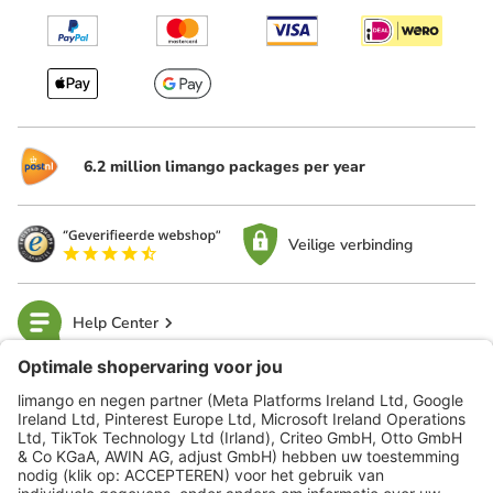
6.2 million limango packages per year
Veilige verbinding
Help Center
limango
Veilig winkelen