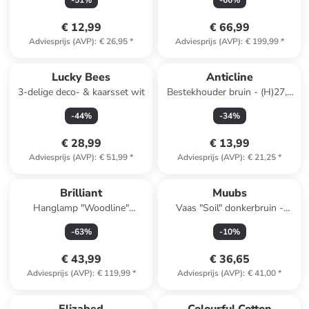
-
51
%
-
66
%
€ 12,99
€ 66,99
Adviesprijs (AVP)
:
€ 26,95
*
Adviesprijs (AVP)
:
€ 199,99
*
Lucky Bees
Anticline
3-delige deco- & kaarsset wit
Bestekhouder bruin - (H)27,5
x Ø 14 cm
-
44
%
-
34
%
€ 28,99
€ 13,99
Adviesprijs (AVP)
:
€ 51,99
*
Adviesprijs (AVP)
:
€ 21,25
*
Brilliant
Muubs
Hanglamp "Woodline"
Vaas "Soil" donkerbruin -
lichtbruin - (H)148 x Ø 36 cm
(H)21,5 x Ø 18 cm
-
63
%
-
10
%
€ 43,99
€ 36,65
Adviesprijs (AVP)
:
€ 119,99
*
Adviesprijs (AVP)
:
€ 41,00
*